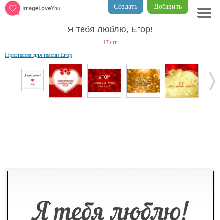
Создать
Добавить
Я тебя люблю, Егор!
17 шт.
Признания для имени Егор