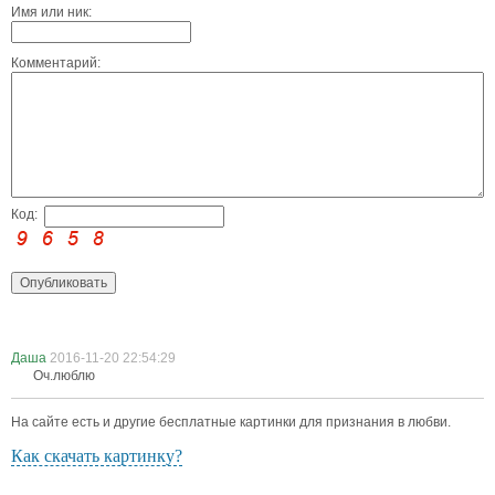
Имя или ник:
Комментарий:
Код:
Даша
2016-11-20 22:54:29
Оч.люблю
На сайте есть и другие бесплатные картинки для признания в любви.
Как скачать картинку?