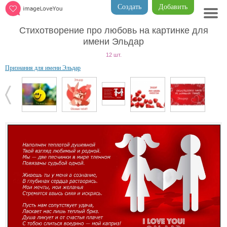
Создать
Добавить
Стихотворение про любовь на картинке для
имени Эльдар
12 шт.
Признания для имени Эльдар