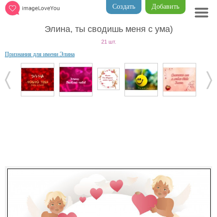
Создать
Добавить
Элина, ты сводишь меня с ума)
21 шт.
Признания для имени Элина