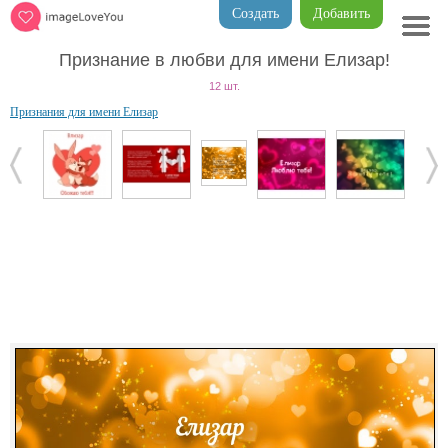
Создать
Добавить
Признание в любви для имени Елизар!
12 шт.
Признания для имени Елизар