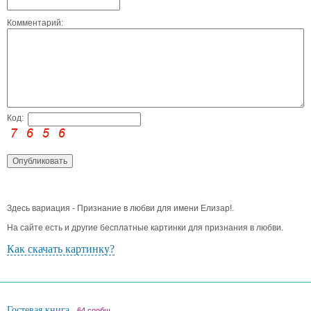
Комментарий:
Код:
Здесь вариация - Признание в любви для имени Елизар!.
На сайте есть и другие бесплатные картинки для признания в любви.
Как скачать картинку?
Гостевая книга
64 сообщ.