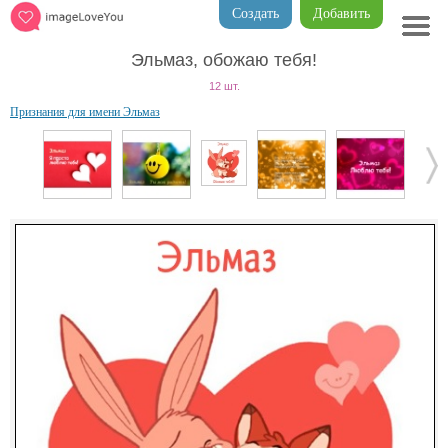
Создать
Добавить
Эльмаз, обожаю тебя!
12 шт.
Признания для имени Эльмаз