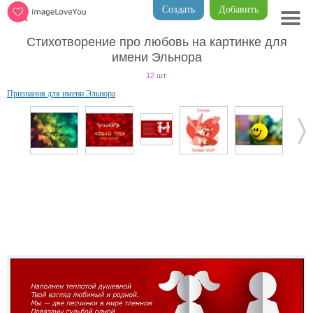
Создать
Добавить
Стихотворение про любовь на картинке для
имени Эльнора
12 шт.
Признания для имени Эльнора