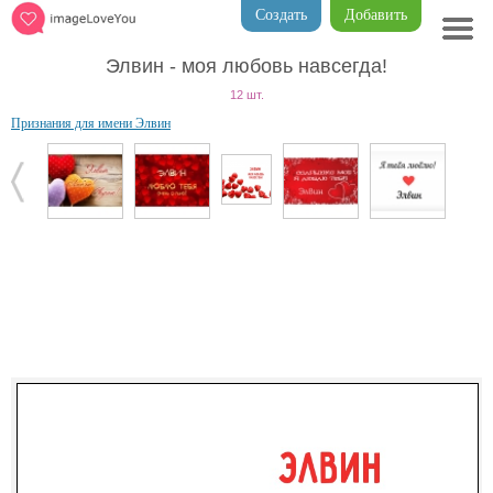
Создать
Добавить
Элвин - моя любовь навсегда!
12 шт.
Признания для имени Элвин