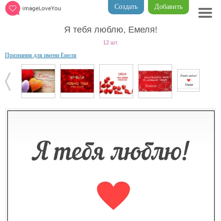
Создать
Добавить
Я тебя люблю, Емеля!
12 шт.
Признания для имени Емеля