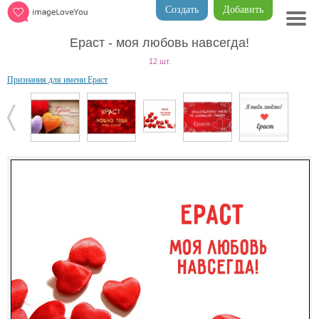
Создать
Добавить
Ераст - моя любовь навсегда!
12 шт.
Признания для имени Ераст