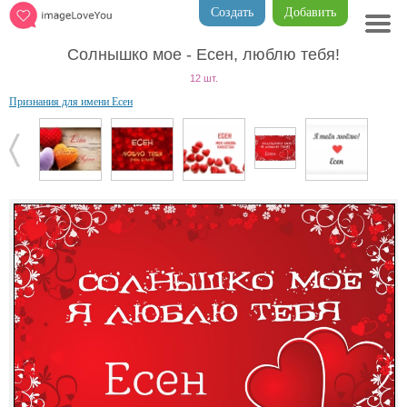
Создать
Добавить
Солнышко мое - Есен, люблю тебя!
12 шт.
Признания для имени Есен