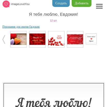
Создать
Добавить
Я тебя люблю, Евдокия!
12 шт.
Признания для имени Евдокия