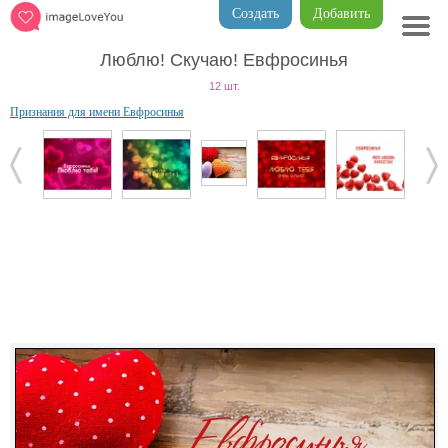
Создать
Добавить
Люблю! Скучаю! Евфросинья
12 шт.
Признания для имени Евфросинья