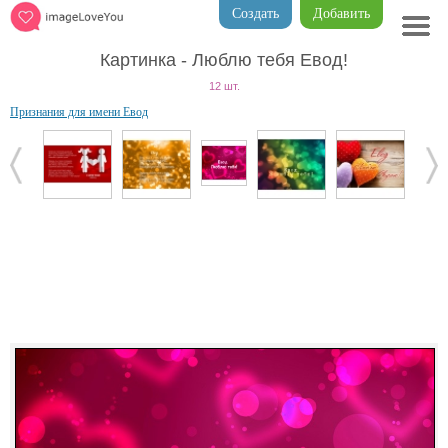
Создать
Добавить
Картинка - Люблю тебя Евод!
12 шт.
Признания для имени Евод