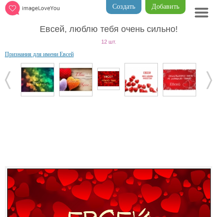
Создать
Добавить
Евсей, люблю тебя очень сильно!
12 шт.
Признания для имени Евсей