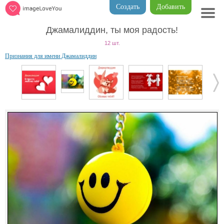
Создать
Добавить
Джамалиддин, ты моя радость!
12 шт.
Признания для имени Джамалиддин