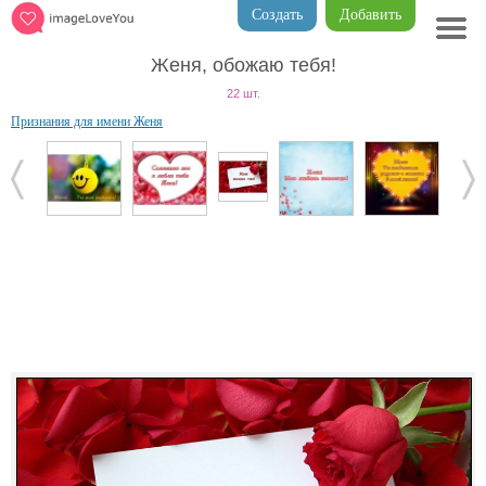
Создать
Добавить
Женя, обожаю тебя!
22 шт.
Признания для имени Женя