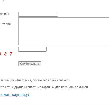
ли ник:
нтарий:
 вариация - Анастасия, люблю тебя очень сильно!.
йте есть и другие бесплатные картинки для признания в любви.
скачать картинку?