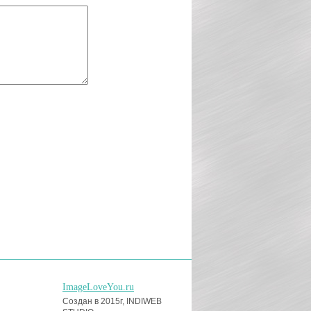
ImageLoveYou.ru
Создан в 2015г, INDIWEB