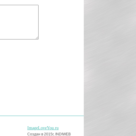
ImageLoveYou.ru
Создан в 2015г, INDIWEB