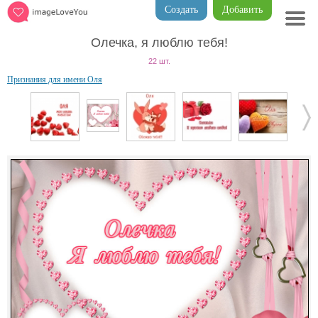
Создать
Добавить
Олечка, я люблю тебя!
22 шт.
Признания для имени Оля