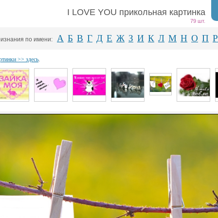
I LOVE YOU прикольная картинка
79 шт.
А
Б
В
Г
Д
Е
Ж
З
И
К
Л
М
Н
О
П
Р
изнания по имени:
ртинки >> здесь
.