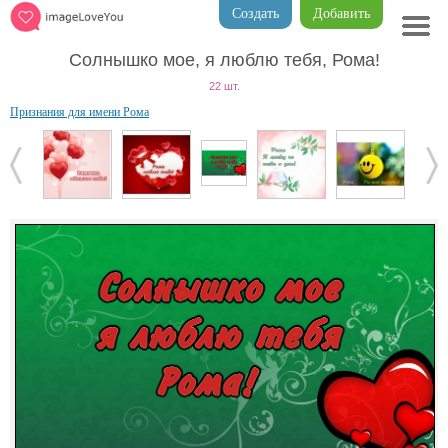
Создать
Добавить
Солнышко мое, я люблю тебя, Рома!
22 шт.
Признания для имени Рома