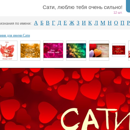
Сати, люблю тебя очень сильно!
12 шт.
А
Б
В
Г
Д
Е
Ж
З
И
К
Л
М
Н
О
П
Р
изнания по имени:
ания для имени Сати