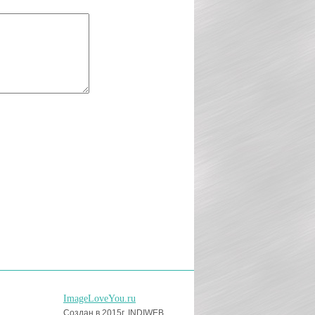
ImageLoveYou.ru
Создан в 2015г, INDIWEB