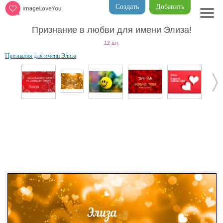
Создать
Добавить
Признание в любви для имени Элиза!
12 шт.
Признания для имени Элиза