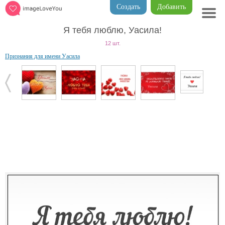
Создать
Добавить
Я тебя люблю, Уасила!
12 шт.
Признания для имени Уасила