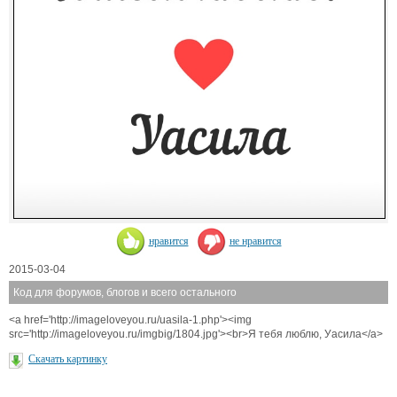
нравится
не нравится
2015-03-04
Код для форумов, блогов и всего остального
<a href='http://imageloveyou.ru/uasila-1.php'><img
src='http://imageloveyou.ru/imgbig/1804.jpg'><br>Я тебя люблю, Уасила</a>
Скачать картинку