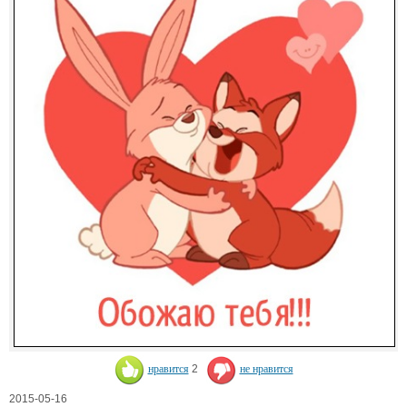
нравится
2
не нравится
2015-05-16