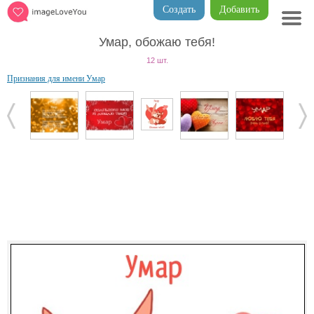
Создать
Добавить
Умар, обожаю тебя!
12 шт.
Признания для имени Умар