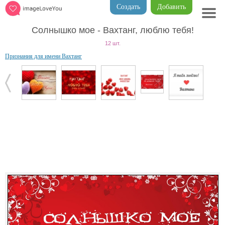
Создать
Добавить
Солнышко мое - Вахтанг, люблю тебя!
12 шт.
Признания для имени Вахтанг