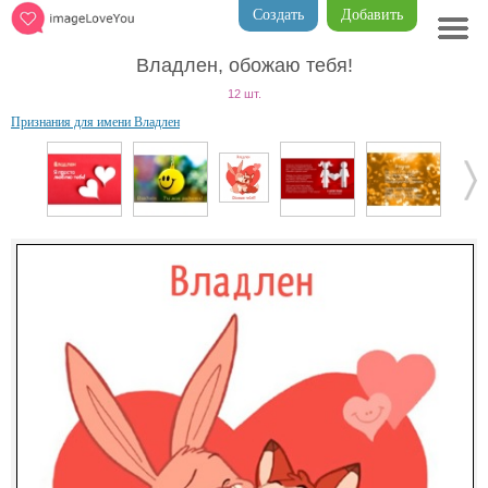
Создать
Добавить
Владлен, обожаю тебя!
12 шт.
Признания для имени Владлен