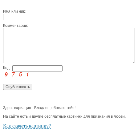
Имя или ник:
Комментарий:
Код:
Здесь вариация - Владлен, обожаю тебя!.
На сайте есть и другие бесплатные картинки для признания в любви.
Как скачать картинку?