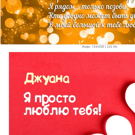
Инфо: 724х530 | 131 Kb