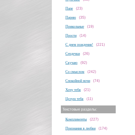
Папе
(23)
Парню
(35)
Прикольные
(19)
Прости
(14)
С днем рождения!
(221)
Сердечки
(26)
Скучаю
(92)
Со смыслом
(242)
Спокойной ночи
(74)
Хочу тебя
(21)
Целую тебя
(11)
Текстовые разделы:
Комплименты
(227)
Признания в любви
(174)