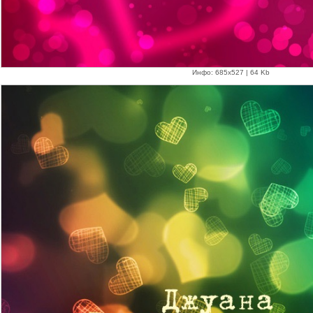
Инфо: 685х527 | 64 Kb