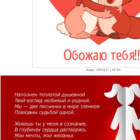
Инфо: 450х517 | 44 Kb