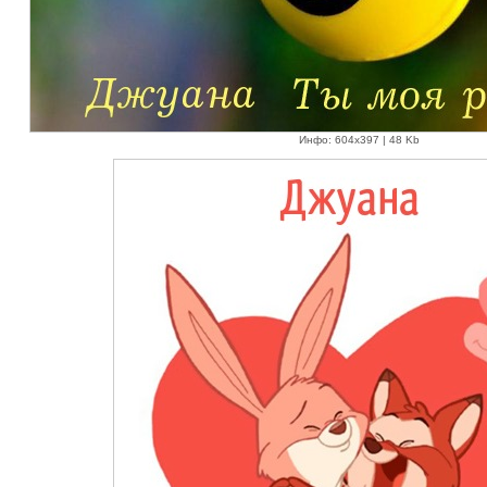
Инфо: 604х397 | 48 Kb