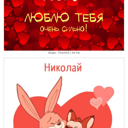
Инфо: 764х545 | 94 Kb