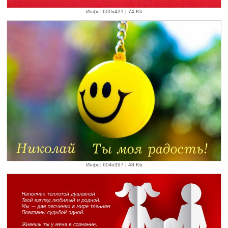
Инфо: 600х421 | 74 Kb
Инфо: 604х397 | 48 Kb