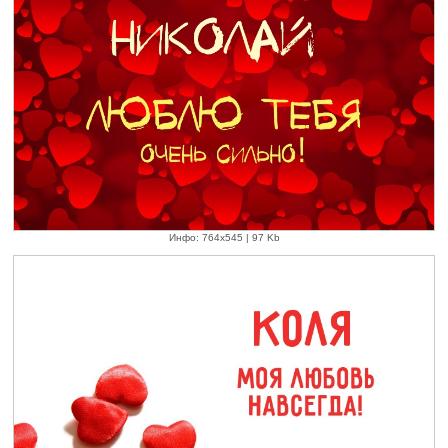
Инфо: 764х545 | 97 Kb