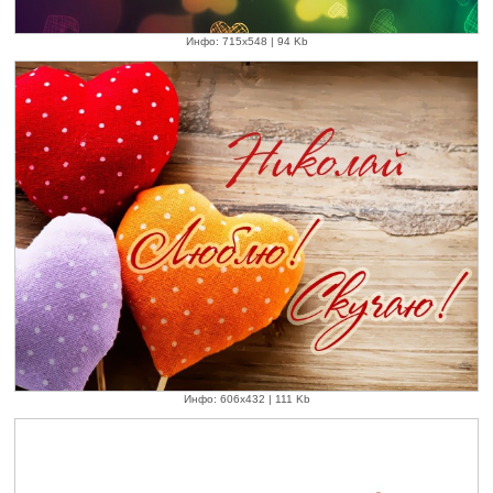
Инфо: 715х548 | 94 Kb
Инфо: 606х432 | 111 Kb