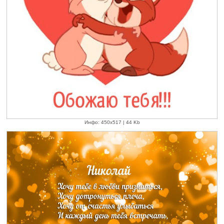
Инфо: 450х517 | 44 Kb