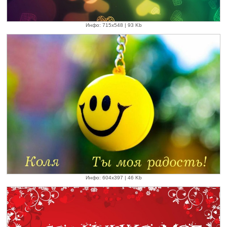
Инфо: 715х548 | 93 Kb
Инфо: 604х397 | 46 Kb