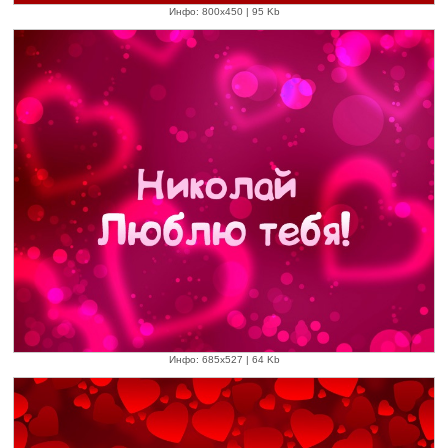
Инфо: 800х450 | 95 Kb
Инфо: 685х527 | 64 Kb