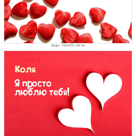
Инфо: 700х559 | 88 Kb