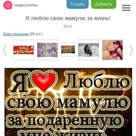
Создать
Добавить
Я люблю свою мамулю за жизнь!
26 шт.
Маме признания
(26 шт.)