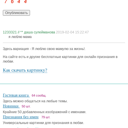
1233321 // ** даша сулейманова
2019-02-04 15:22:47
я люблю мама
Здесь вариация - Я люблю свою мамулю за жизнь!.
На сайте есть и другие бесплатные картинки для онлайн признания в
любви.
Как скачать картинку?
Гостевая книга
64 сообщ.
Здесь можно общаться на любые темы.
Новинки
50 шт.
Крайние 50 добавленных изображений с именами.
Признания без имен
79 шт.
Универсальные картинки для признания в любви.