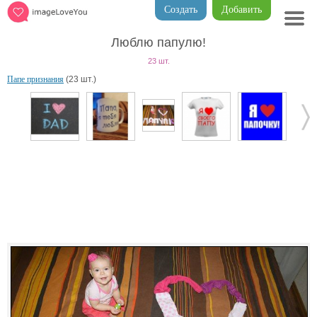
Создать
Добавить
Люблю папулю!
23 шт.
Папе признания
(23 шт.)