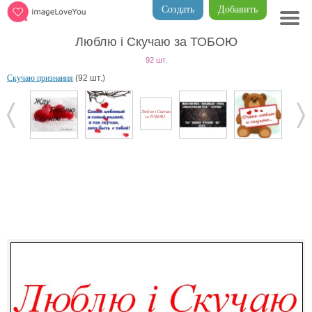
Создать
Добавить
Люблю i Скучаю за ТОБОЮ
92 шт.
Скучаю признания
(92 шт.)