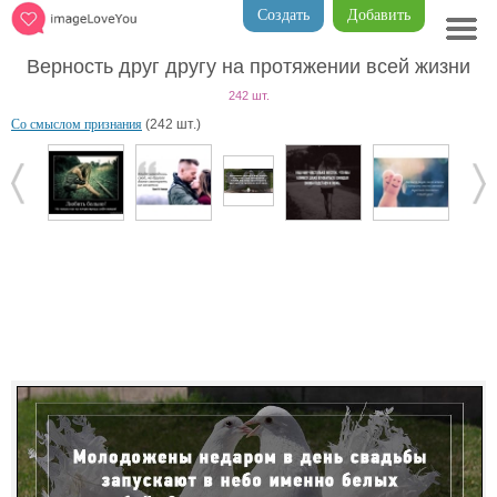
Создать
Добавить
Верность друг другу на протяжении всей жизни
242 шт.
Со смыслом признания
(242 шт.)