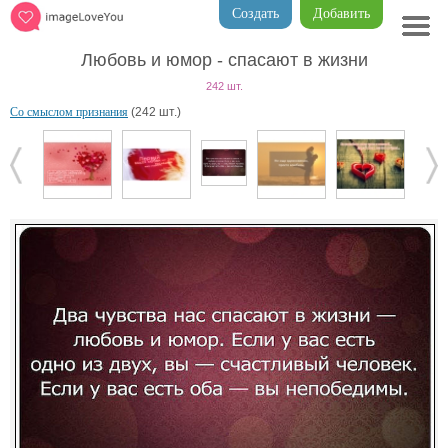
Создать
Добавить
Любовь и юмор - спасают в жизни
242 шт.
Со смыслом признания
(242 шт.)