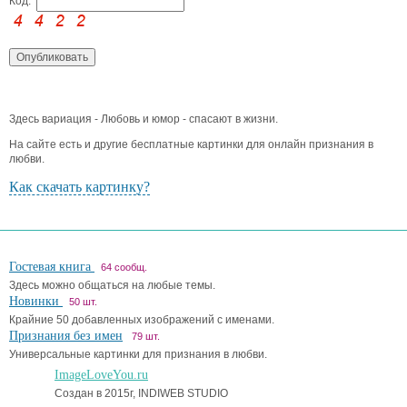
Код:
Здесь вариация - Любовь и юмор - спасают в жизни.
На сайте есть и другие бесплатные картинки для онлайн признания в
любви.
Как скачать картинку?
Гостевая книга
64 сообщ.
Здесь можно общаться на любые темы.
Новинки
50 шт.
Крайние 50 добавленных изображений с именами.
Признания без имен
79 шт.
Универсальные картинки для признания в любви.
ImageLoveYou.ru
Создан в 2015г, INDIWEB STUDIO