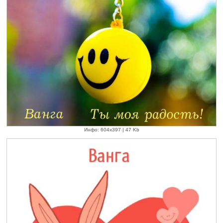
Инфо: 604х397 | 47 Kb