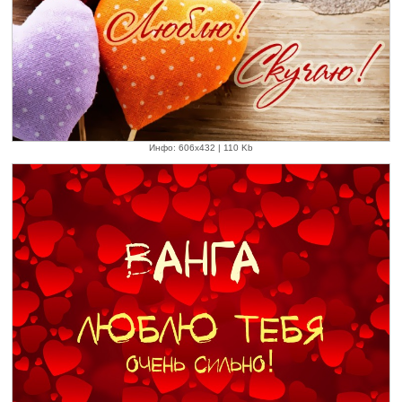
Инфо: 606х432 | 110 Kb