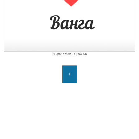
Инфо: 650х537 | 54 Kb
1