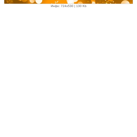
Инфо: 724х530 | 130 Kb