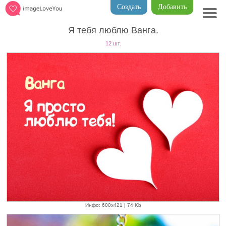
Создать
Добавить
Я тебя люблю Ванга.
12 шт.
Инфо: 600х421 | 74 Kb