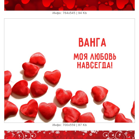
Инфо: 764х545 | 94 Kb
Инфо: 700х559 | 87 Kb