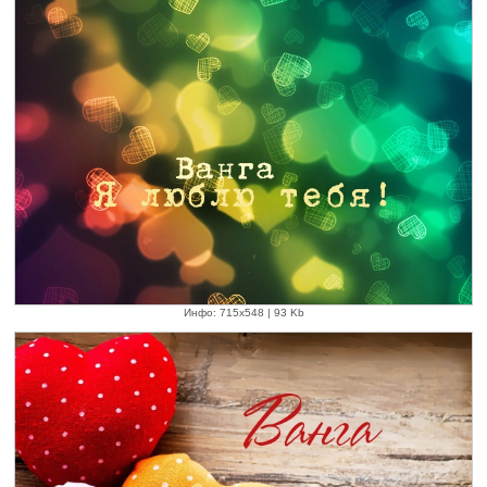
Инфо: 715х548 | 93 Kb