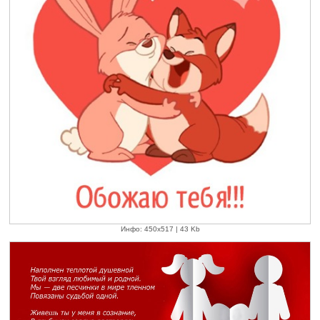
Инфо: 450х517 | 43 Kb