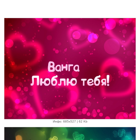
Инфо: 685х527 | 62 Kb