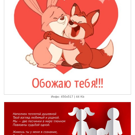
Инфо: 450х517 | 44 Kb