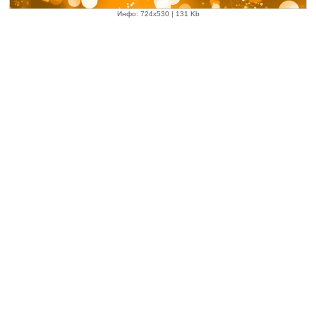
Инфо: 724х530 | 131 Kb