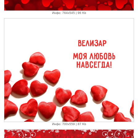
Инфо: 764х545 | 96 Kb
Инфо: 700х559 | 87 Kb