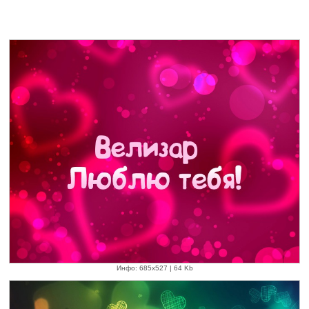
Инфо: 685х527 | 64 Kb