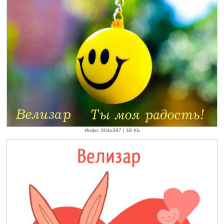
Инфо: 604х397 | 48 Kb