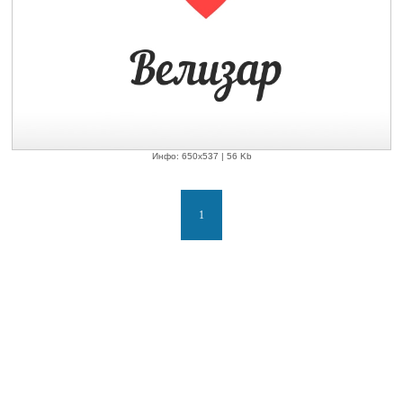
Инфо: 650х537 | 56 Kb
1