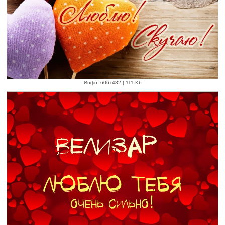
Инфо: 606х432 | 111 Kb