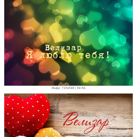
Инфо: 715х548 | 94 Kb