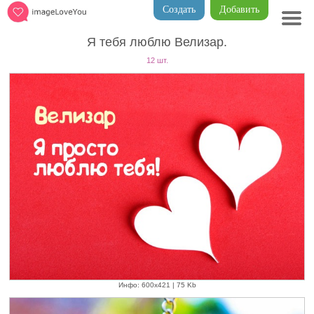
Создать
Добавить
Я тебя люблю Велизар.
12 шт.
Инфо: 600х421 | 75 Kb