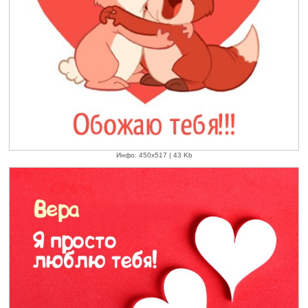
Инфо: 450х517 | 43 Kb