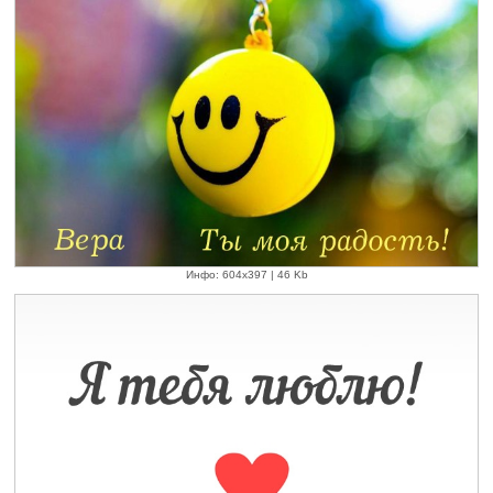
Инфо: 604х397 | 46 Kb