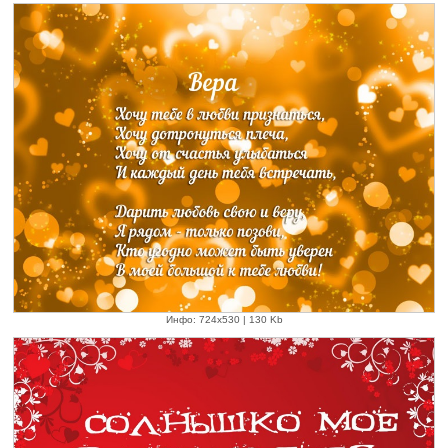
Инфо: 724х530 | 130 Kb