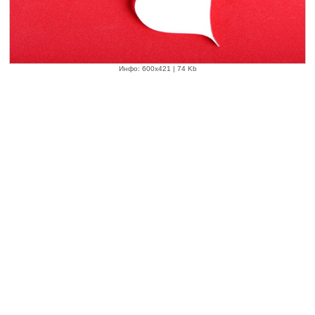
Инфо: 600х421 | 74 Kb