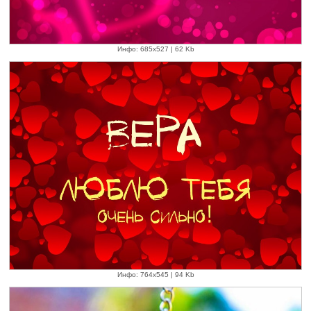
Инфо: 685х527 | 62 Kb
Инфо: 764х545 | 94 Kb