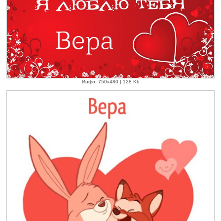
Инфо: 750х480 | 128 Kb