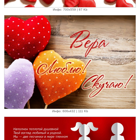
Инфо: 700х559 | 87 Kb
Инфо: 606х432 | 111 Kb