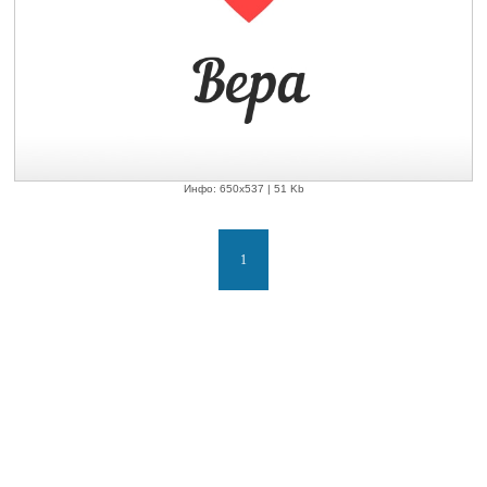
Инфо: 650х537 | 51 Kb
1