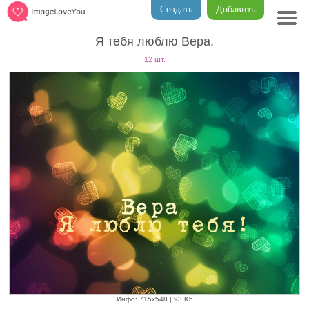
Создать
Добавить
Я тебя люблю Вера.
12 шт.
Инфо: 715х548 | 93 Kb