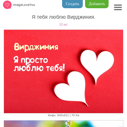
Создать
Добавить
Я тебя люблю Вирджиния.
12 шт.
Инфо: 600х421 | 76 Kb