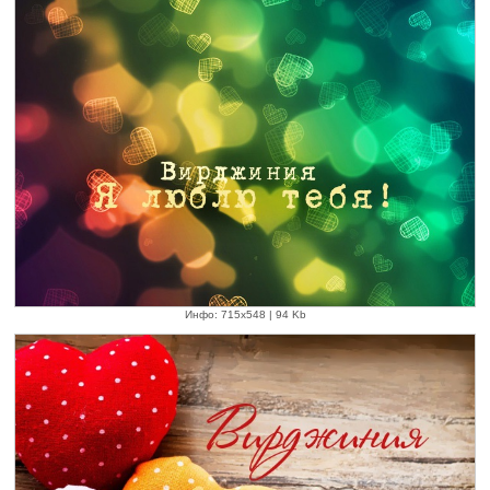
Инфо: 715х548 | 94 Kb