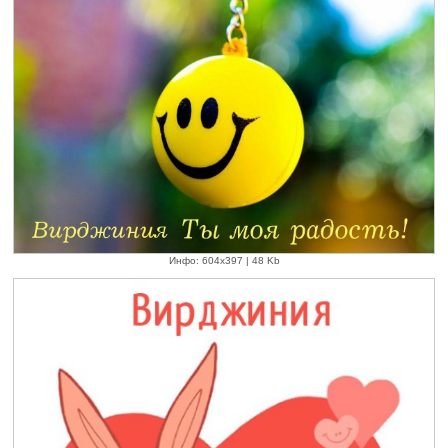
Инфо: 604х397 | 48 Kb