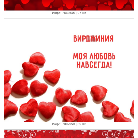
Инфо: 764х545 | 97 Kb
Инфо: 700х559 | 89 Kb