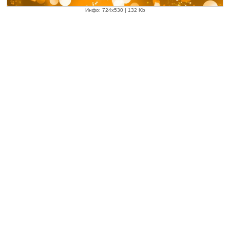
Инфо: 724х530 | 132 Kb