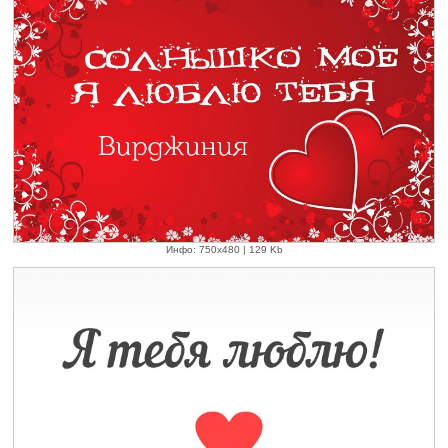
Инфо: 750х480 | 129 Kb