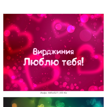
Инфо: 685х527 | 65 Kb