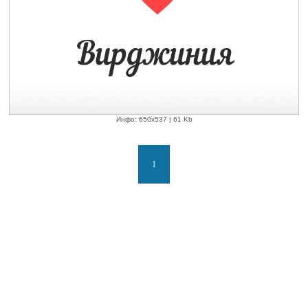
Инфо: 650х537 | 61 Kb
1