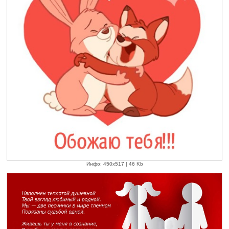
Инфо: 450х517 | 46 Kb