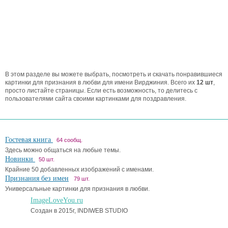
В этом разделе вы можете выбрать, посмотреть и скачать понравившиеся
картинки для признания в любви для имени Вирджиния. Всего их
12 шт
,
просто листайте страницы. Если есть возможность, то делитесь с
пользователями сайта своими картинками для поздравления.
Гостевая книга
64 сообщ.
Здесь можно общаться на любые темы.
Новинки
50 шт.
Крайние 50 добавленных изображений с именами.
Признания без имен
79 шт.
Универсальные картинки для признания в любви.
ImageLoveYou.ru
Создан в 2015г, INDIWEB STUDIO