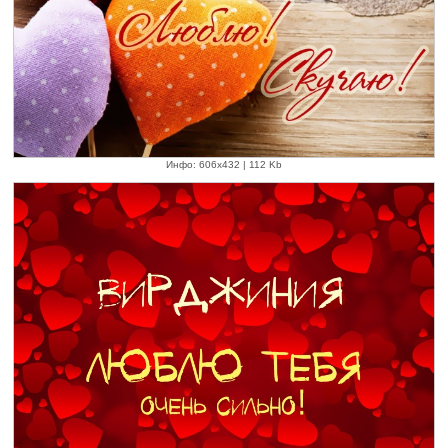
Инфо: 606х432 | 112 Kb