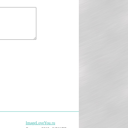
ImageLoveYou.ru