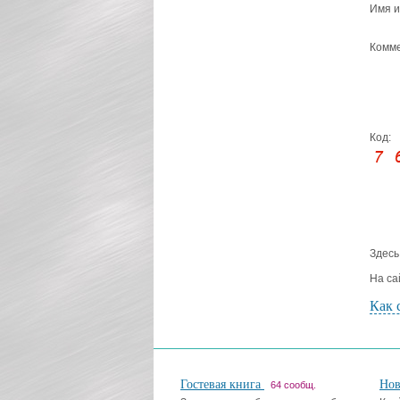
Имя и
Комме
Код:
Здесь
На са
Как 
Гостевая книга
Но
64 сообщ.