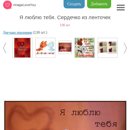
Создать
Добавить
Я люблю тебя. Сердечко из ленточек
136 шт.
Девушке признания
(136 шт.)