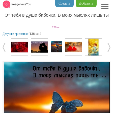
Создать
Добавить
От тебя в душе бабочки. В моих мыслях лишь ты
...
136 шт.
Девушке признания
(136 шт.)