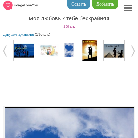
Создать
Добавить
Моя любовь к тебе бескрайняя
136 шт.
Девушке признания
(136 шт.)