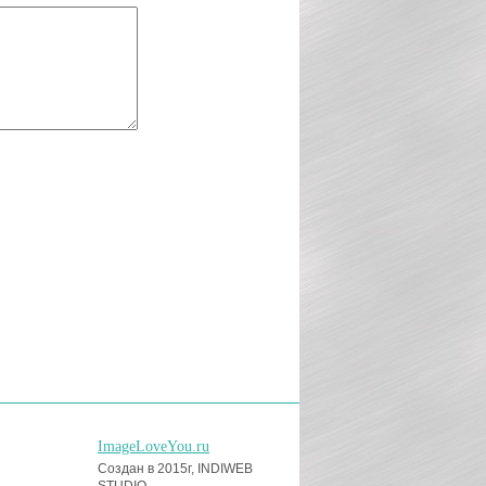
ImageLoveYou.ru
Создан в 2015г, INDIWEB