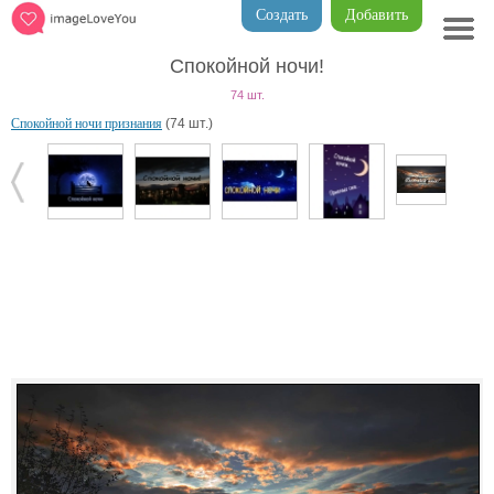
Создать
Добавить
Спокойной ночи!
74 шт.
Спокойной ночи признания
(74 шт.)