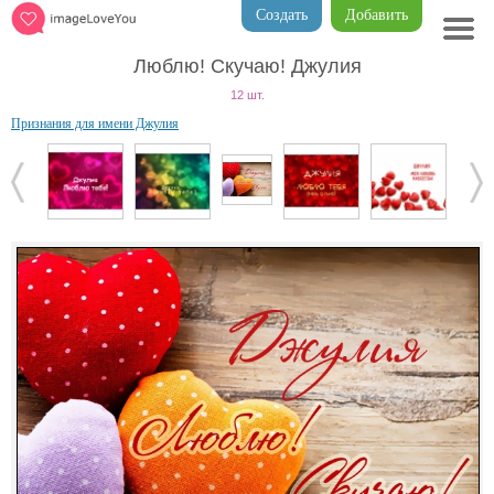
Создать
Добавить
Люблю! Скучаю! Джулия
12 шт.
Признания для имени Джулия