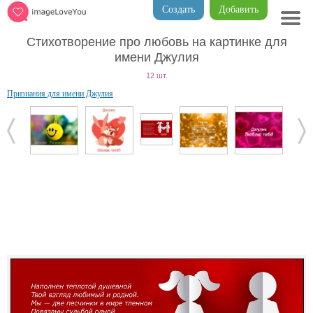
Создать
Добавить
Стихотворение про любовь на картинке для
имени Джулия
12 шт.
Признания для имени Джулия