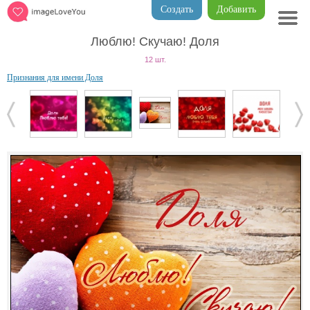
Создать
Добавить
Люблю! Скучаю! Доля
12 шт.
Признания для имени Доля