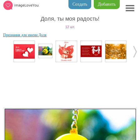
Создать
Добавить
Доля, ты моя радость!
12 шт.
Признания для имени Доля